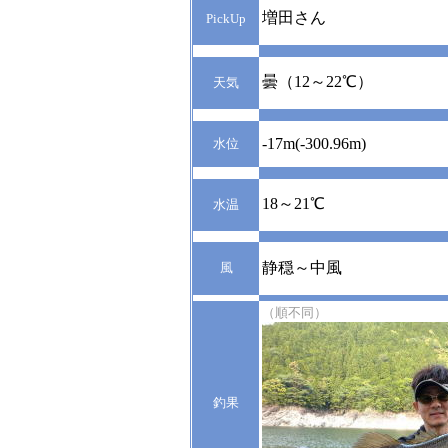
増田さん
PickUp
曇（12～22℃）
天気
-17m(-300.96m)
水位
18～21℃
水温
静穏～中風
風
（順不同）
釣果