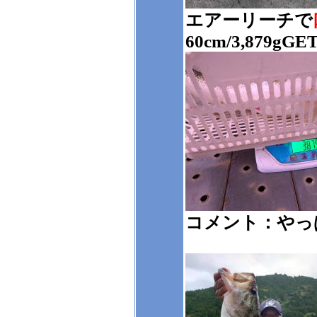
エアーリーチで
60cm/3,879gGE
コメント：やっ