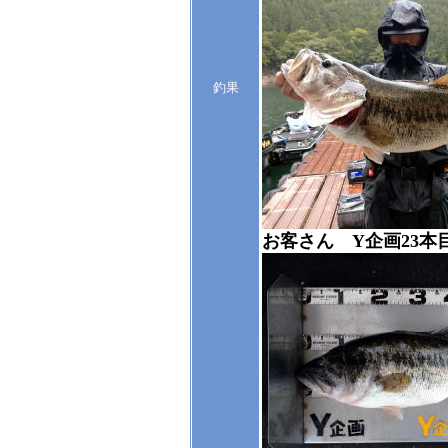
釣果
お客さん Y企画23本