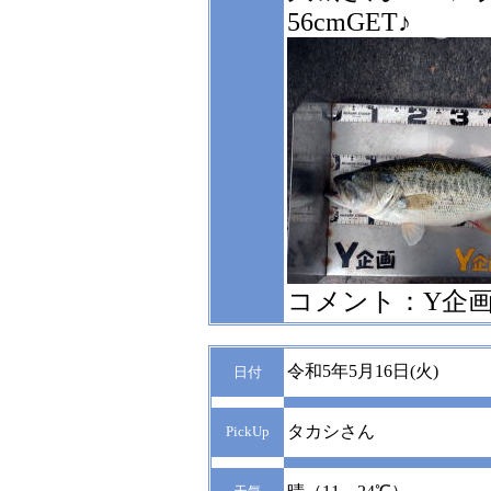
56cmGET♪
コメント：Y企画
令和5年5月16日(火)
日付
タカシさん
PickUp