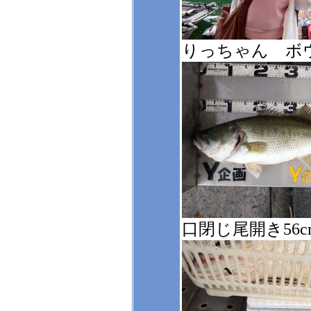
りっちゃん ボウ
口閉じ尾開き56cm/