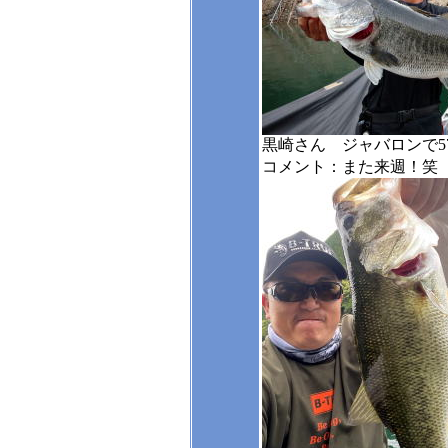
黒崎さん ジャバロンで57c
コメント：また来週！笑