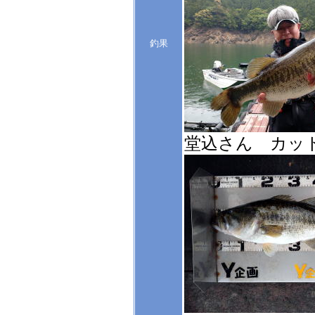
釣果
堂込さん カッ