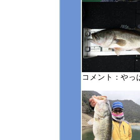
コメント：やっ