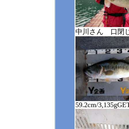
中川さん 口閉
59.2cm/3,135gGE