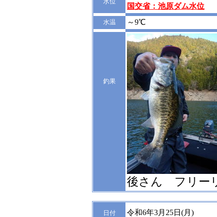
水位
国交省：池原ダム水位
～9℃
水温
釣果
後さん フリーリ
令和6年3月25日(月)
日付