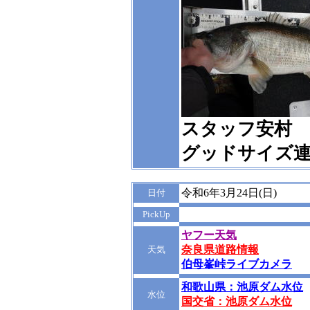
スタッフ安村 
グッドサイズ連
令和6年3月24日(日)
日付
PickUp
ヤフー天気
奈良県道路情報
天気
伯母峯峠ライブカメラ
和歌山県：池原ダム水位
水位
国交省：池原ダム水位