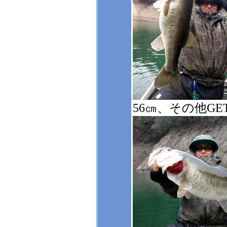
56㎝、その他GE