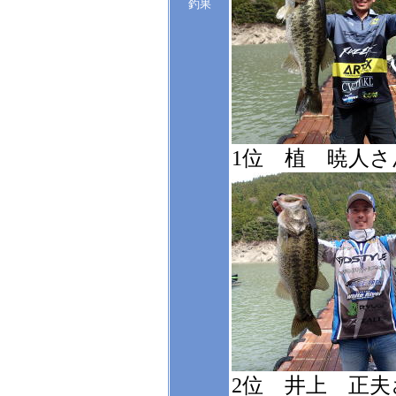
釣果
1位 植 暁人さん 
2位 井上 正夫さん