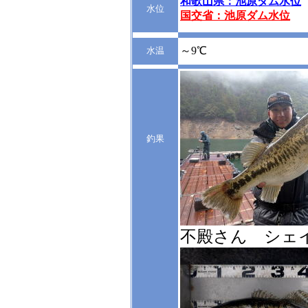
和歌山県：池原ダム水位
水位
国交省：池原ダム水位
～9℃
水温
釣果
不殿さん シェイ