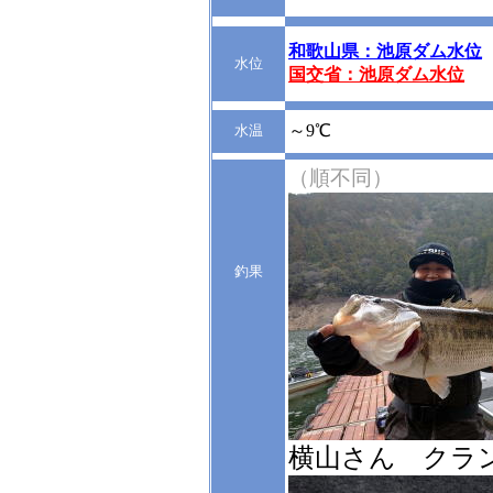
和歌山県：池原ダム水位
水位
国交省：池原ダム水位
～9℃
水温
（順不同）
釣果
横山さん クラ