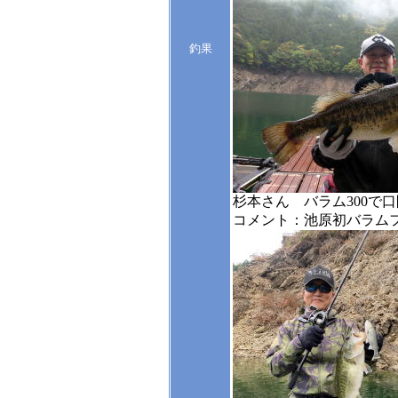
釣果
杉本さん バラム300で口閉
コメント：池原初バラム