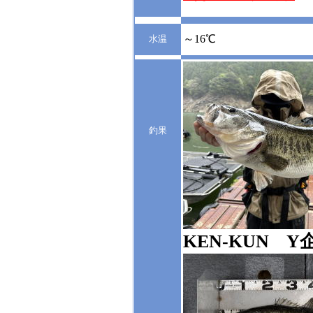
～16℃
水温
釣果
KEN-KUN Y