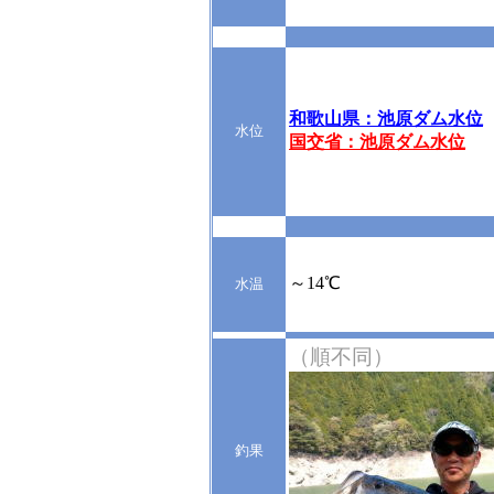
和歌山県：池原ダム水位
水位
国交省：池原ダム水位
～14℃
水温
（順不同）
釣果