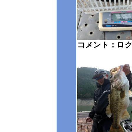
コメント：ロク