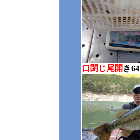
口閉じ尾開
き64