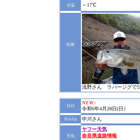
～17℃
水温
釣果
浅野さん ラバージグで55u
NEW♪
日付
令和6年4月28日(日）
中川さん
PickUp
ヤフー天気
奈良県道路情報
天気