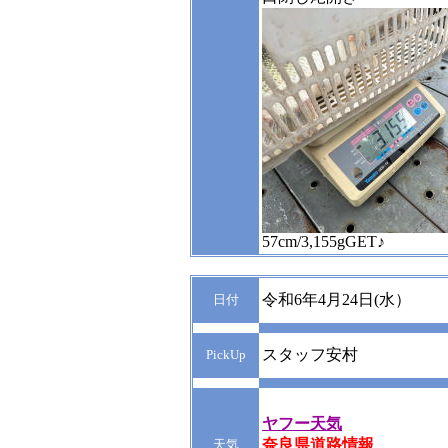
57cm/3,155gGET♪
令和6年4月24日(水）
日付
スタッフ安村
PickUp
ヤフー天気
奈良県道路情報
天気