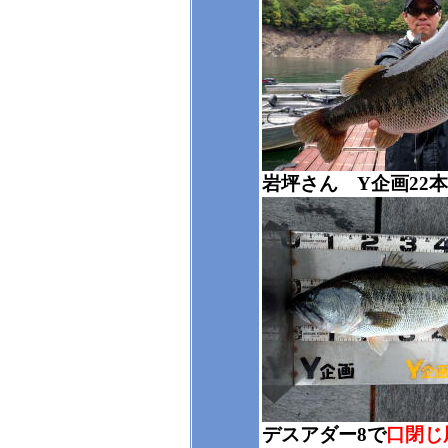
岩坪さん Y企画22本
デスアダー8で
口閉じ