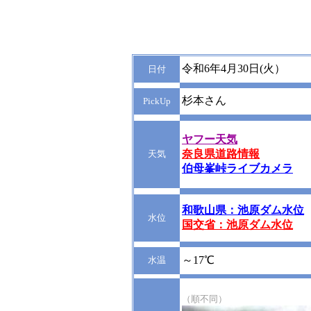
令和6年4月30日(火）
日付
杉本さん
PickUp
ヤフー天気
奈良県道路情報
天気
伯母峯峠ライブカメラ
和歌山県：池原ダム水位
水位
国交省：池原ダム水位
～17℃
水温
（順不同）