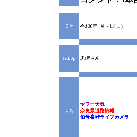
令和6年4月14日(日）
日付
黒崎さん
PickUp
ヤフー天気
奈良県道路情報
天気
伯母峯峠ライブカメラ