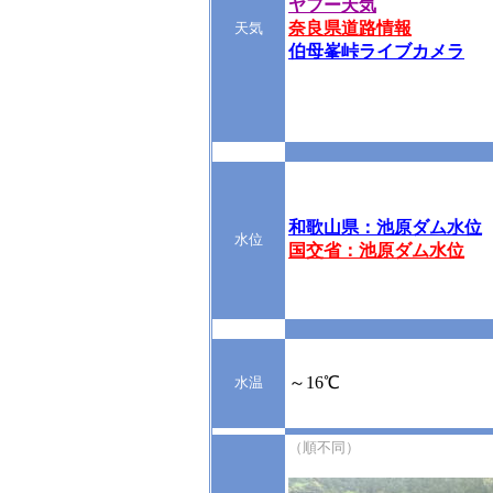
ヤフー天気
奈良県道路情報
天気
伯母峯峠ライブカメラ
和歌山県：池原ダム水位
水位
国交省：池原ダム水位
～16℃
水温
（順不同）