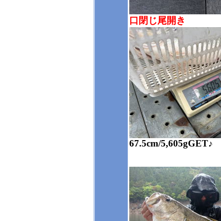
口閉じ尾開き
67.5cm/5,605gGET♪