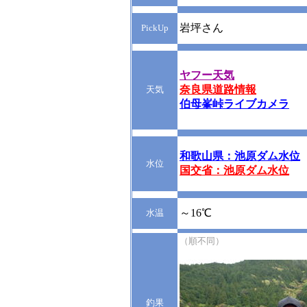
岩坪さん
PickUp
ヤフー天気
奈良県道路情報
天気
伯母峯峠ライブカメラ
和歌山県：池原ダム水位
水位
国交省：池原ダム水位
～16℃
水温
（順不同）
釣果