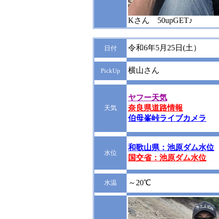
Kさん 50upGET♪
令和6年5月25日(土）
日付
横山さん
PickUp
ヤフー天気
奈良県道路情報
天気
伯母峯峠ライブカメラ
和歌山県：池原ダム水位
水位
国交省：池原ダム水位
～20℃
水温