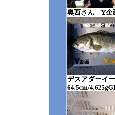
奥西さん Y企画
デスアダーイ
64.5cm/4,625g