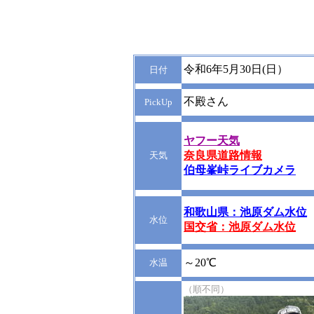
令和6年5月30日(日）
日付
不殿さん
PickUp
ヤフー天気
奈良県道路情報
天気
伯母峯峠ライブカメラ
和歌山県：池原ダム水位
水位
国交省：池原ダム水位
～20℃
水温
（順不同）