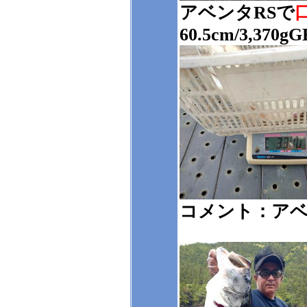
アベンタRSで
60.5cm/3,370g
コメント：アベ