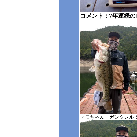
コメント：7年連続の
マモちゃん ガンタレルで口