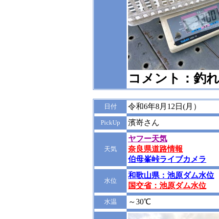
コメント：釣れ
令和6年8月12日(月）
日付
濱嵜さん
PickUp
ヤフー天気
奈良県道路情報
天気
伯母峯峠ライブカメラ
和歌山県：池原ダム水位
水位
国交省：池原ダム水位
～30℃
水温