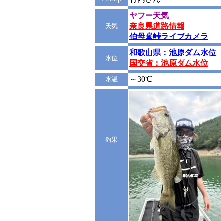
ヤフー天気
奈良県道路情報
天気
伯母峯峠ライブカメラ
和歌山県：池原ダム水位
水位
国交省：池原ダム水位
～30℃
水温
釣果