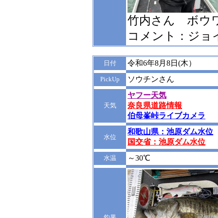
竹内さん ボウワ
コメント：ジョイ
令和6年8月8日(木）
日付
ソウチンさん
PickUp
ヤフー天気
奈良県道路情報
天気
伯母峯峠ライブカメラ
和歌山県：池原ダム水位
水位
国交省：池原ダム水位
～30℃
水温
釣果