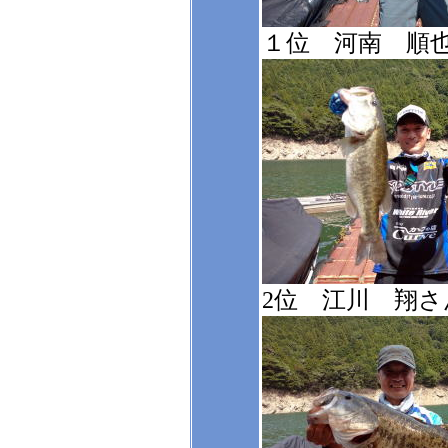
１位 河南 順也さ
2位 江川 翔さん 