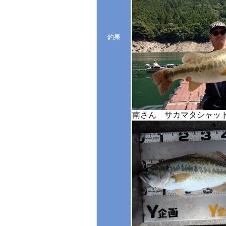
釣果
南さん サカマタシャッドで口閉