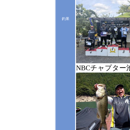
釣果
NBCチャプター