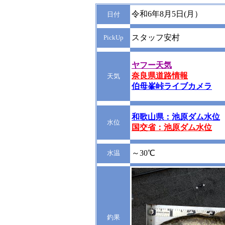
令和6年8月5日(月）
日付
スタッフ安村
PickUp
ヤフー天気
奈良県道路情報
天気
伯母峯峠ライブカメラ
和歌山県：池原ダム水位
水位
国交省：池原ダム水位
～30℃
水温
釣果