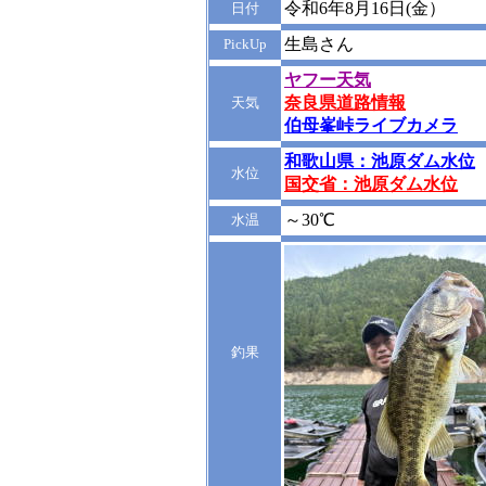
令和6年8月16日(金）
日付
生島さん
PickUp
ヤフー天気
奈良県道路情報
天気
伯母峯峠ライブカメラ
和歌山県：池原ダム水位
水位
国交省：池原ダム水位
～30℃
水温
釣果