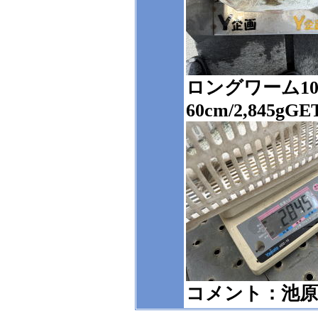
ロングワーム1
60cm/2,845gGE
コメント：池原