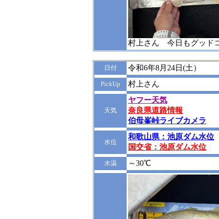
村上さん 今日もグッド
令和6年8月24日(土）
日付
村上さん
PickUp
ヤフー天気
奈良県道路情報
天気
伯母峯峠ライブカメラ
和歌山県：池原ダム水位
水位
国交省：池原ダム水位
～30℃
水温