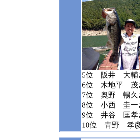
5位 阪井 大輔さん
6位 木地平 茂さん
7位 奥野 暢久さん
8位 小西 圭一さん
9位 井谷 匡孝さん
10位 青野 孝彦さ