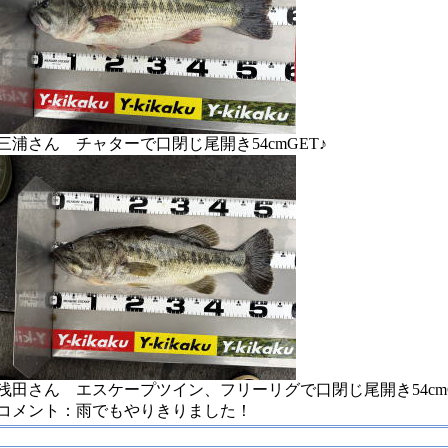
三浦さん チャターで口閉じ尾開き54cmGET♪
浅田さん エスケープツイン、フリーリグで口閉じ尾開き54cmG
コメント：雨でもやりきりました！