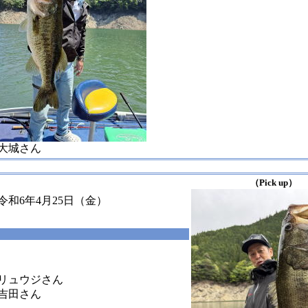
大城さん
（Pick up）
令和6年4月25日（金）
リュウジさん
吉田さん