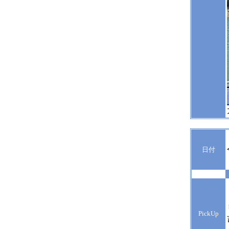
日付
PickUp