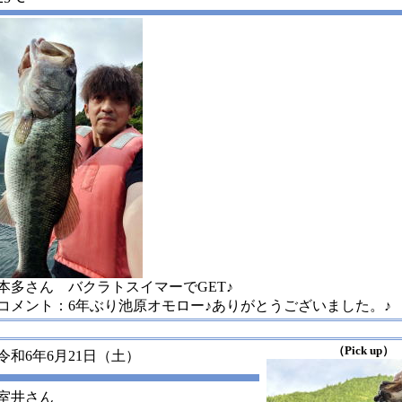
本多さん バクラトスイマーでGET♪
コメント：6年ぶり池原オモロー♪ありがとうございました。♪
（Pick up）
令和6年6月21日（土）
室井さん