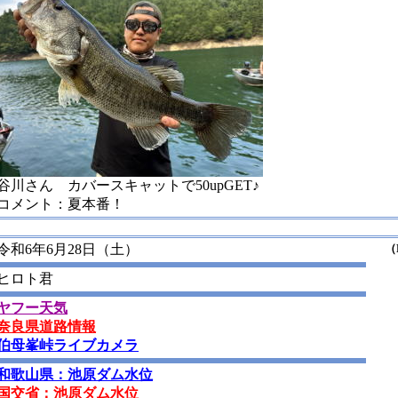
谷川さん カバースキャットで50upGET♪
コメント：夏本番！
令和6年6月28日（土）
（P
ヒロト君
ヤフー天気
奈良県道路情報
伯母峯峠ライブカメラ
和歌山県：池原ダム水位
国交省：池原ダム水位