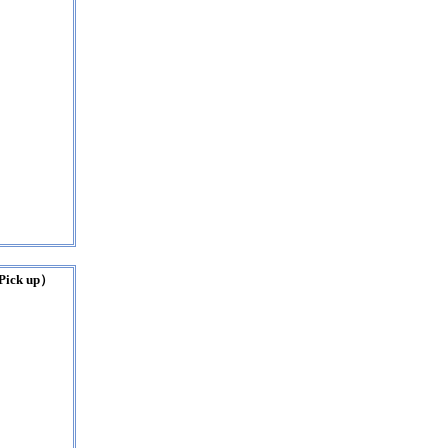
ick up）