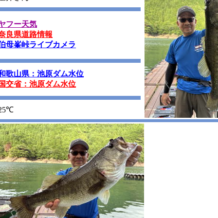
ヤフー天気
奈良県道路情報
伯母峯峠ライブカメラ
和歌山県：池原ダム水位
国交省：池原ダム水位
25℃