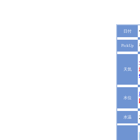
日付
PickUp
天気
水位
水温