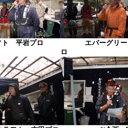
ラフト 平岩プロ エバーグリーン
ロ