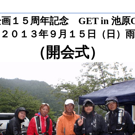
画１５周年記念 GET in 池原
２０１３年９月１５日（日）雨
（開会式）