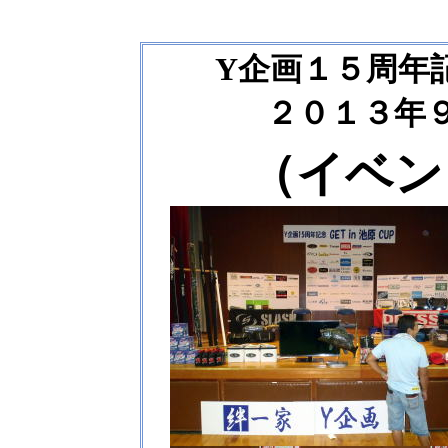
Y企画１５周年記念
２０１３年
（イベン